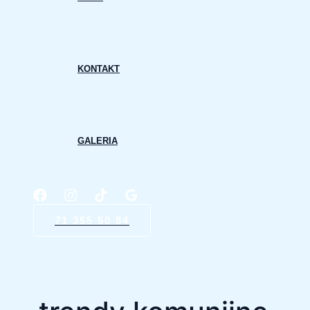
KONTAKT
GALERIA
71 355 50 84