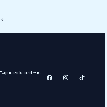
ię
,
 Twoje marzenia i oczekiwania.